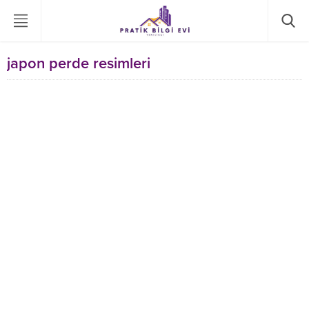
japon perde resimleri