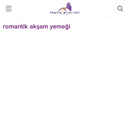
romantik akşam yemeği