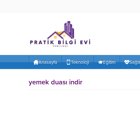
Anasayfa
Teknoloji
Eğitim
Sağlı
yemek duası indir